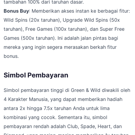
tambahan 100% dari taruhan dasar.
Bonus Buy
: Memberikan akses instan ke berbagai fitur:
Wild Spins (20x taruhan), Upgrade Wild Spins (50x
taruhan), Free Games (100x taruhan), dan Super Free
Games (500x taruhan). Ini adalah jalan pintas bagi
mereka yang ingin segera merasakan berkah fitur
bonus.
Simbol Pembayaran
Simbol pembayaran tinggi di Green & Wild diwakili oleh
4 Karakter Manusia, yang dapat memberikan hadiah
antara 2x hingga 7.5x taruhan Anda untuk lima
kombinasi yang cocok. Sementara itu, simbol
pembayaran rendah adalah Club, Spade, Heart, dan