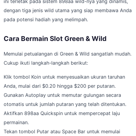
ini terletak pada sistem 898aa wild-nya yang dinamis,
dengan tiga jenis wild utama yang siap membawa Anda
pada potensi hadiah yang melimpah.
Cara Bermain Slot Green & Wild
Memulai petualangan di Green & Wild sangatlah mudah.
Cukup ikuti langkah-langkah berikut:
Klik tombol Koin untuk menyesuaikan ukuran taruhan
Anda, mulai dari $0.20 hingga $200 per putaran.
Gunakan Autoplay untuk memutar gulungan secara
otomatis untuk jumlah putaran yang telah ditentukan.
Aktifkan 898aa Quickspin untuk mempercepat laju
permainan.
Tekan tombol Putar atau Space Bar untuk memulai