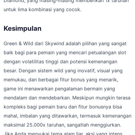
Diamond, yang masing-masing memberikan 1x taruhan
untuk lima kombinasi yang cocok.
Kesimpulan
Green & Wild dari Skywind adalah pilihan yang sangat
baik bagi para pemain yang mencari petualangan slot
dengan volatilitas tinggi dan potensi kemenangan
besar. Dengan sistem wild yang inovatif, visual yang
memukau, dan berbagai fitur bonus yang menarik,
game ini menawarkan pengalaman bermain yang
mendalam dan mendebarkan. Meskipun mungkin terasa
kompleks bagi pemain baru dan fitur bonusnya bisa
mahal, imbalan yang ditawarkan, termasuk kemenangan
maksimal 25.000x taruhan, sangatlah menggiurkan.
Jika Anda menyukai tema alam liar, aksi yang intens,