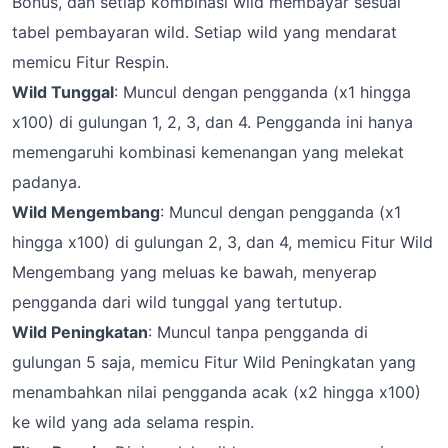
Bonus, dan setiap kombinasi wild membayar sesuai
tabel pembayaran wild. Setiap wild yang mendarat
memicu Fitur Respin.
Wild Tunggal
: Muncul dengan pengganda (x1 hingga
x100) di gulungan 1, 2, 3, dan 4. Pengganda ini hanya
memengaruhi kombinasi kemenangan yang melekat
padanya.
Wild Mengembang
: Muncul dengan pengganda (x1
hingga x100) di gulungan 2, 3, dan 4, memicu Fitur Wild
Mengembang yang meluas ke bawah, menyerap
pengganda dari wild tunggal yang tertutup.
Wild Peningkatan
: Muncul tanpa pengganda di
gulungan 5 saja, memicu Fitur Wild Peningkatan yang
menambahkan nilai pengganda acak (x2 hingga x100)
ke wild yang ada selama respin.