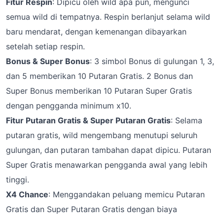
Fitur Respin
: Dipicu oleh wild apa pun, mengunci
semua wild di tempatnya. Respin berlanjut selama wild
baru mendarat, dengan kemenangan dibayarkan
setelah setiap respin.
Bonus & Super Bonus
: 3 simbol Bonus di gulungan 1, 3,
dan 5 memberikan 10 Putaran Gratis. 2 Bonus dan
Super Bonus memberikan 10 Putaran Super Gratis
dengan pengganda minimum x10.
Fitur Putaran Gratis & Super Putaran Gratis
: Selama
putaran gratis, wild mengembang menutupi seluruh
gulungan, dan putaran tambahan dapat dipicu. Putaran
Super Gratis menawarkan pengganda awal yang lebih
tinggi.
X4 Chance
: Menggandakan peluang memicu Putaran
Gratis dan Super Putaran Gratis dengan biaya